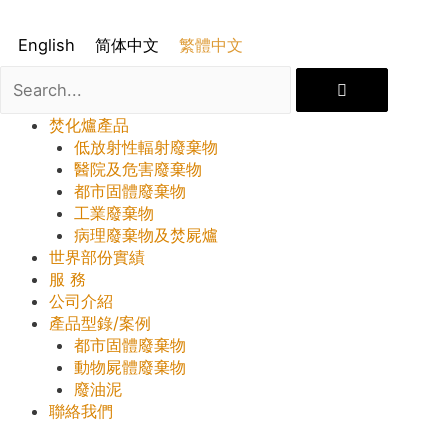
English
简体中文
繁體中文
焚化爐產品
低放射性輻射廢棄物
醫院及危害廢棄物
都市固體廢棄物
工業廢棄物
病理廢棄物及焚屍爐
世界部份實績
服 務
公司介紹
產品型錄/案例
都市固體廢棄物
動物屍體廢棄物
廢油泥
聯絡我們