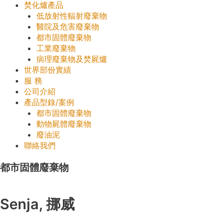
焚化爐產品
低放射性輻射廢棄物
醫院及危害廢棄物
都市固體廢棄物
工業廢棄物
病理廢棄物及焚屍爐
世界部份實績
服 務
公司介紹
產品型錄/案例
都市固體廢棄物
動物屍體廢棄物
廢油泥
聯絡我們
都市固體廢棄物
Senja, 挪威