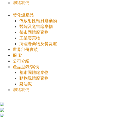
聯絡我們
焚化爐產品
低放射性輻射廢棄物
醫院及危害廢棄物
都市固體廢棄物
工業廢棄物
病理廢棄物及焚屍爐
世界部份實績
服 務
公司介紹
產品型錄/案例
都市固體廢棄物
動物屍體廢棄物
廢油泥
聯絡我們