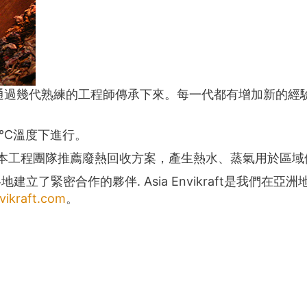
通過幾代熟練的工程師傳承下來。每一代都有增加新的經
0°C溫度下進行。
 本工程團隊推薦廢熱回收方案，產生熱水、蒸氣用於區域
了緊密合作的夥伴. Asia Envikraft是我們在亞
vikraft.com
。