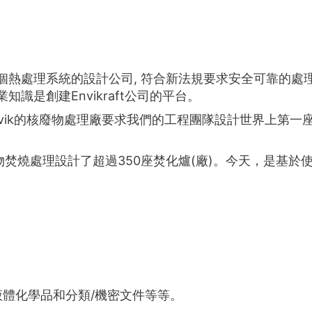
，是第一個熱處理系統的設計公司, 符合新法規要求安全可靠
識是創建Envikraft公司的平台。
vik的核廢物處理廠要求我們的工程團隊設計世界上第一座
廢棄物焚燒處理設計了超過350座焚化爐(廠)。今天，是
液體化學品和分類/機密文件等等。