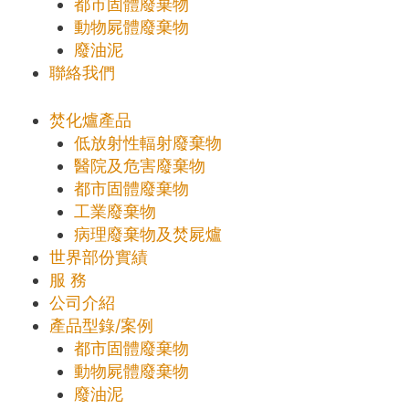
都市固體廢棄物
動物屍體廢棄物
廢油泥
聯絡我們
焚化爐產品
低放射性輻射廢棄物
醫院及危害廢棄物
都市固體廢棄物
工業廢棄物
病理廢棄物及焚屍爐
世界部份實績
服 務
公司介紹
產品型錄/案例
都市固體廢棄物
動物屍體廢棄物
廢油泥