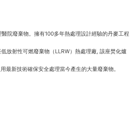
的處理醫院廢棄物。擁有100多年熱處理設計經驗的丹麥工程
低放射性可燃廢棄物（LLRW）熱處理廠, 該座焚化爐
基於使用最新技術確保安全處理當今產生的大量廢棄物。