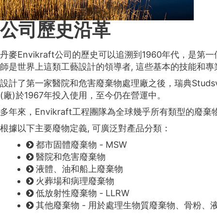
公司歷史沿革
丹麥Envikraft公司的歷史可以追溯到1960年代
師是世界上這類工藝設計的領導者, 這些基本的技能和專業知
設計了第一家醫院和危害廢棄物處理廠之後，瑞典Studs
(廠)於1967年投入使用，至今仍在營運中。
多年來，Envikraft工程團隊為全球幾乎所有類型的
根據以下主要廢物定義, 可廣泛對產品分類：
都市固體廢棄物 - MSW
醫院和危害廢棄物
液體、油和船上廢棄物
火葬場和病理廢棄物
低放射性廢棄物 - LLRW
其他廢棄物 - 用於處理生物質廢棄物、骨粉、