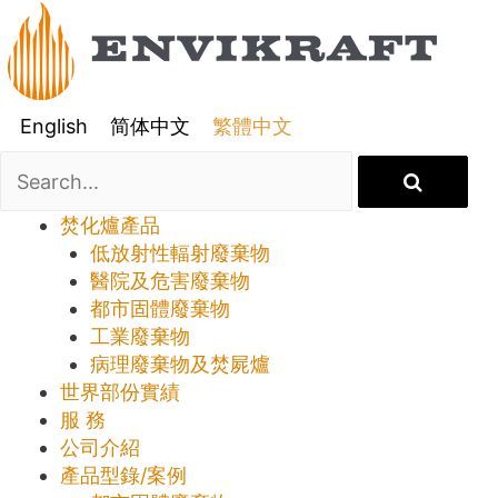
English
简体中文
繁體中文
焚化爐產品
低放射性輻射廢棄物
醫院及危害廢棄物
都市固體廢棄物
工業廢棄物
病理廢棄物及焚屍爐
世界部份實績
服 務
公司介紹
產品型錄/案例