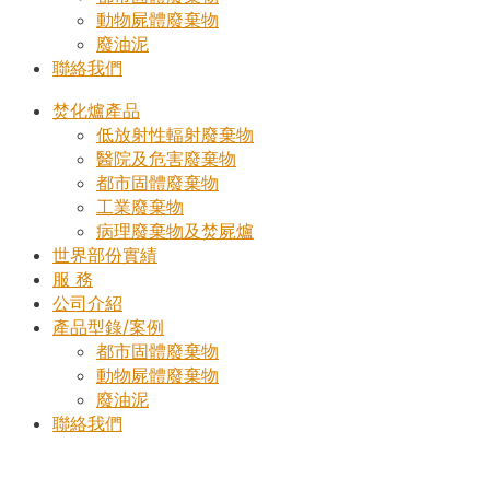
動物屍體廢棄物
廢油泥
聯絡我們
焚化爐產品
低放射性輻射廢棄物
醫院及危害廢棄物
都市固體廢棄物
工業廢棄物
病理廢棄物及焚屍爐
世界部份實績
服 務
公司介紹
產品型錄/案例
都市固體廢棄物
動物屍體廢棄物
廢油泥
聯絡我們