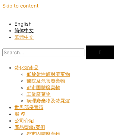
Skip to content
English
简体中文
繁體中文
焚化爐產品
低放射性輻射廢棄物
醫院及危害廢棄物
都市固體廢棄物
工業廢棄物
病理廢棄物及焚屍爐
世界部份實績
服 務
公司介紹
產品型錄/案例
都市固體廢棄物