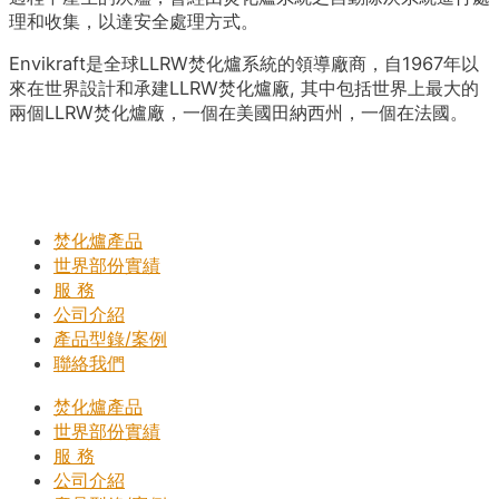
理和收集，以達安全處理方式。
Envikraft是全球LLRW焚化爐系統的領導廠商，自1967年以
來在世界設計和承建LLRW焚化爐廠, 其中包括世界上最大的
兩個LLRW焚化爐廠，一個在美國田納西州，一個在法國。
焚化爐產品
世界部份實績
服 務
公司介紹
產品型錄/案例
聯絡我們
焚化爐產品
世界部份實績
服 務
公司介紹