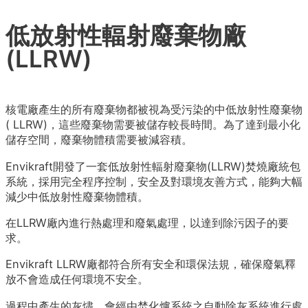
低放射性輻射廢棄物廠
(LLRW)
核電廠產生的所有廢棄物都被視為受污染的中低放射性廢棄物
( LLRW)，這些廢棄物需要被儲存較長時間。為了達到最小化
儲存空間，廢棄物體積需要被減容積。
Envikraft開發了一套低放射性輻射廢棄物(LLRW)焚燒廠統包
系統，採用完全程序控制，安全及對環境友善方式，能夠大幅
減少中低放射性廢棄物體積。
在LLRW廠內進行熱處理和廢氣處理，以達到除污因子的要
求。
Envikraft LLRW廠都符合所有安全和環保法規，確保廢氣釋
放不會造成任何環境不安全。
過程中產生的灰燼，會經由焚化爐系統之自動除灰系統進行處